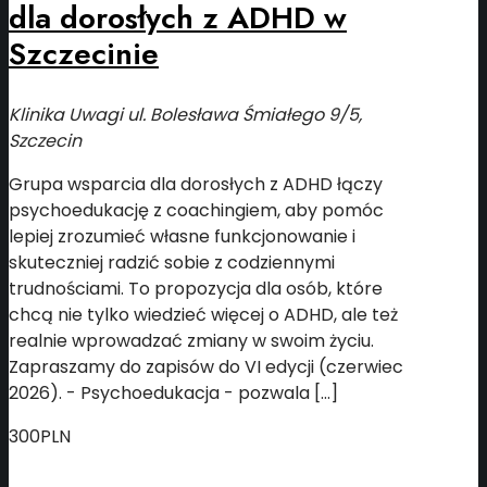
dla dorosłych z ADHD w
Szczecinie
Klinika Uwagi
ul. Bolesława Śmiałego 9/5,
Szczecin
Grupa wsparcia dla dorosłych z ADHD łączy
psychoedukację z coachingiem, aby pomóc
lepiej zrozumieć własne funkcjonowanie i
skuteczniej radzić sobie z codziennymi
trudnościami. To propozycja dla osób, które
chcą nie tylko wiedzieć więcej o ADHD, ale też
realnie wprowadzać zmiany w swoim życiu.
Zapraszamy do zapisów do VI edycji (czerwiec
2026). - Psychoedukacja - pozwala […]
300PLN