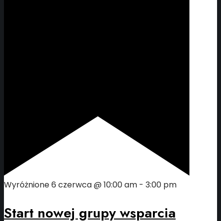
Wyróżnione
6 czerwca @ 10:00 am
-
3:00 pm
Start nowej grupy wsparcia