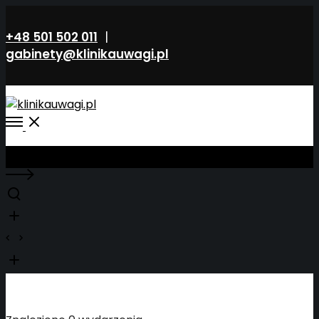
+48 501 502 011
|
gabinety@klinikauwagi.pl