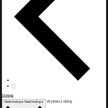
Dzisiaj
Wybierz datę.
Nadchodzące
Nadchodzące