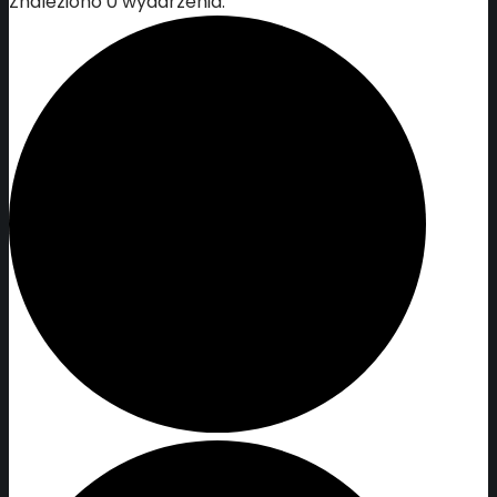
Znaleziono 0 wydarzenia.